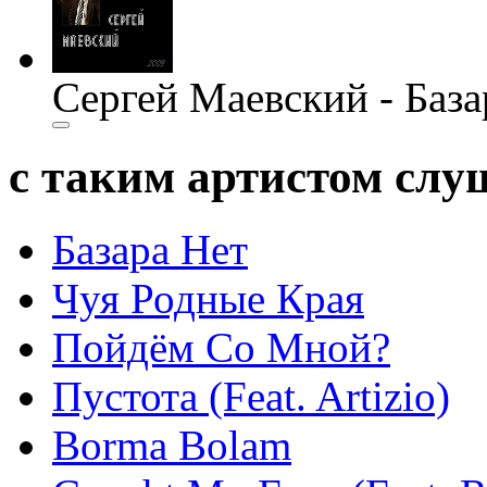
Сергей Маевский - База
с таким артистом сл
Базара Нет
Чуя Родные Края
Пойдём Со Мной?
Пустота (Feat. Artizio)
Borma Bolam