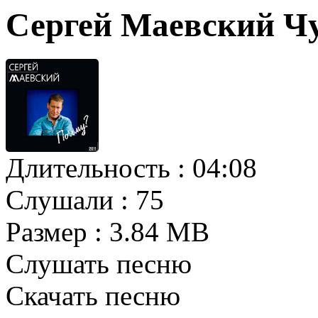
Сергей Маевский Ч
Длительность :
04:08
Слушали :
75
Размер :
3.84 MB
Слушать песню
Скачать песню